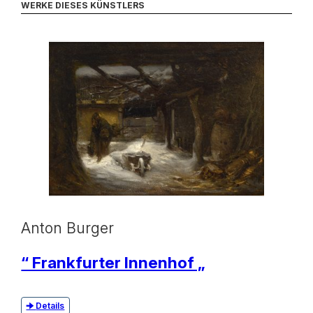
WERKE DIESES KÜNSTLERS
Anton Burger
“ Frankfurter Innenhof „
Details