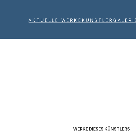
AKTUELLE WERKE
KÜNSTLER
GALERI
WERKE DIESES KÜNSTLERS