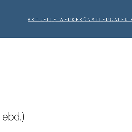
AKTUELLE WERKE
KÜNSTLER
GALERI
 ebd.)