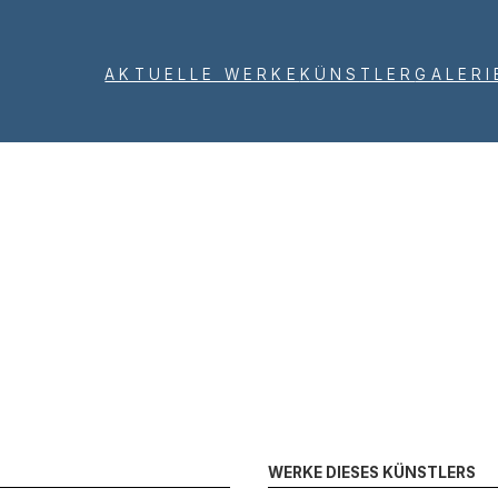
AKTUELLE WERKE
KÜNSTLER
GALERI
WERKE DIESES KÜNSTLERS