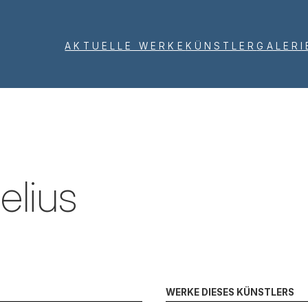
AKTUELLE WERKE
KÜNSTLER
GALERI
elius
WERKE DIESES KÜNSTLERS