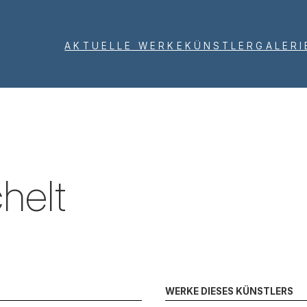
AKTUELLE WERKE
KÜNSTLER
GALERI
helt
WERKE DIESES KÜNSTLERS