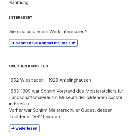
Rahmung
INTERESSE?
Sie sind an diesem Werk interessiert?
Nehmen Sie Kontakt mit uns auf!
ÜBER DEN KÜNSTLER
1852 Wiesbaden – 1928 Amelinghausen
1883-1889 war Schirm Vorstand des Meisterateliers für
Landschaftsmalerei am Museum der bildenden Künste
in Breslau.
Vorher war Schirm Meisterschüler Gudes, dessen
Tochter er 1882 heiratete.
weiterlesen