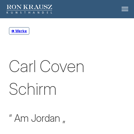
Werke
Carl Coven
Schirm
“ Am Jordan „