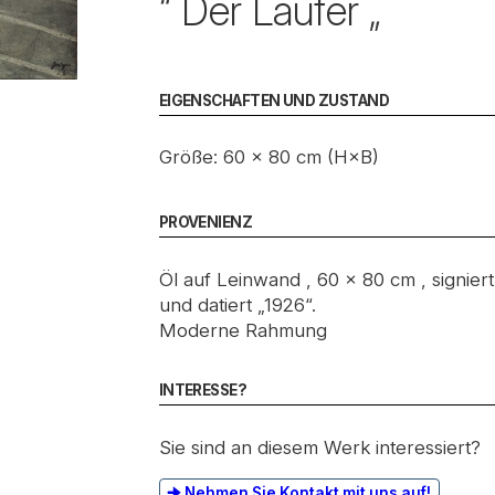
“ Der Läufer „
EIGENSCHAFTEN UND ZUSTAND
Größe: 60 × 80 cm (H×B)
PROVENIENZ
Öl auf Leinwand , 60 x 80 cm , signiert
und datiert „1926“.
Moderne Rahmung
INTERESSE?
Sie sind an diesem Werk interessiert?
Nehmen Sie Kontakt mit uns auf!