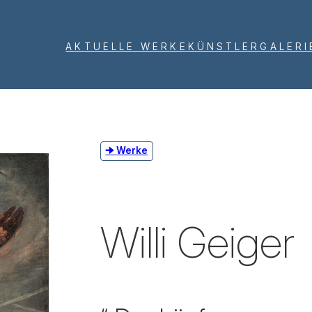
AKTUELLE WERKE
KÜNSTLER
GALERI
Werke
Willi Geiger