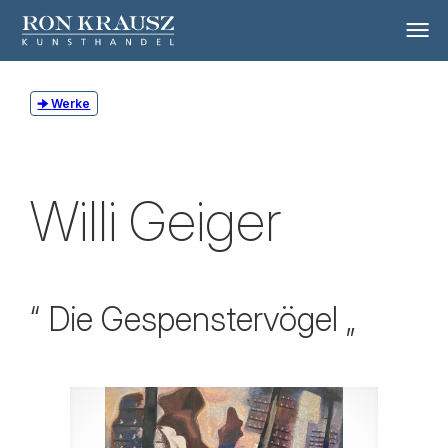
Werke
Willi Geiger
“ Die Gespenstervögel „