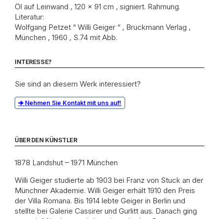
Öl auf Leinwand , 120 x 91 cm , signiert. Rahmung.
Literatur:
Wolfgang Petzet “ Willi Geiger “ , Bruckmann Verlag ,
München , 1960 , S.74 mit Abb.
INTERESSE?
Sie sind an diesem Werk interessiert?
Nehmen Sie Kontakt mit uns auf!
ÜBER DEN KÜNSTLER
1878 Landshut – 1971 München
Willi Geiger studierte ab 1903 bei Franz von Stuck an der
Münchner Akademie. Willi Geiger erhält 1910 den Preis
der Villa Romana. Bis 1914 lebte Geiger in Berlin und
stellte bei Galerie Cassirer und Gurlitt aus. Danach ging