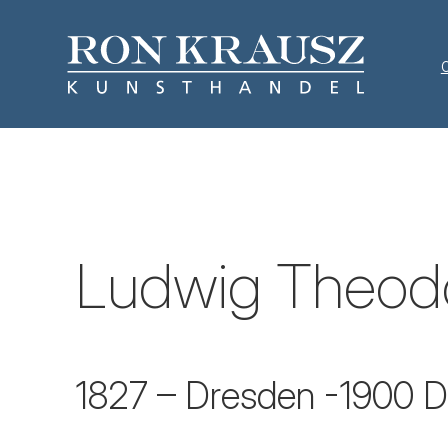
Ludwig Theodo
1827 – Dresden -1900 