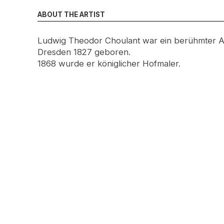
ABOUT THE ARTIST
Ludwig Theodor Choulant war ein berühmter Ar
Dresden 1827 geboren.
1868 wurde er königlicher Hofmaler.