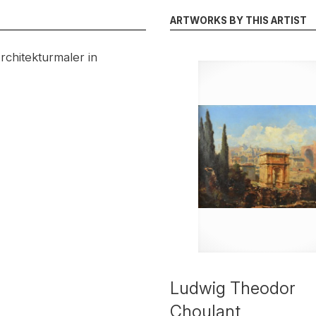
ARTWORKS BY THIS ARTIST
chitekturmaler in
Ludwig Theodor
Choulant