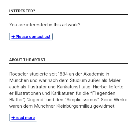
INTERESTED?
You are interested in this artwork?
Please contact us!
ABOUT THE ARTIST
Roeseler studierte seit 1884 an der Akademie in
München und war nach dem Studium außer als Maler
auch als Illustrator und Karikaturist tätig. Hierbei lieferte
er Illustrationen und Karikaturen für die “Fliegenden
Blätter”, “Jugend” und den “Simplicissimus”. Seine Werke
waren dem Münchner Kleinbürgermilieu gewidmet.
read more