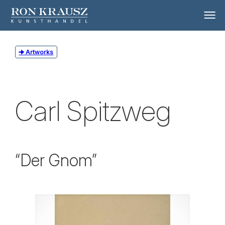
Artworks
Carl Spitzweg
“Der Gnom”