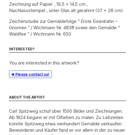
Zeichnung auf Papier , 19,5 x 14,5 cm ,
Nachlassstempel , unter Glas alt gerahmt (37 x 28 cm)
Zeichenstudie zur Gemäldefolge ” Erste Eisenbahn –
Gnomen ” / Wichmann Nr. 483ff sowie den Gemälde ”
Waldfee ” / Wichmann Nr. 650
INTERESTED?
You are interested in this artwork?
Please contact us!
ABOUT THE ARTIST
Carl Spitzweg schuf über 1500 Bilder und Zeichnungen.
Ab 1824 begann er mit Ölfarben zu malen. Zu Lebzeiten
konnte Spitzweg etwa vierhundert Gemälde verkaufen.
Bewunderer und Käufer fand er vor allem in der zu neuer