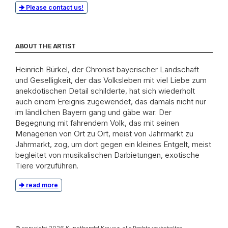
Please contact us!
ABOUT THE ARTIST
Heinrich Bürkel, der Chronist bayerischer Landschaft
und Geselligkeit, der das Volksleben mit viel Liebe zum
anekdotischen Detail schilderte, hat sich wiederholt
auch einem Ereignis zugewendet, das damals nicht nur
im ländlichen Bayern gang und gäbe war: Der
Begegnung mit fahrendem Volk, das mit seinen
Menagerien von Ort zu Ort, meist von Jahrmarkt zu
Jahrmarkt, zog, um dort gegen ein kleines Entgelt, meist
begleitet von musikalischen Darbietungen, exotische
Tiere vorzuführen.
read more
© copyright 2026 Kunsthandel Krausz, alle Rechte vorbehalten.