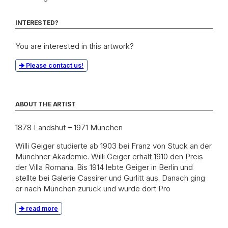
INTERESTED?
You are interested in this artwork?
Please contact us!
ABOUT THE ARTIST
1878 Landshut – 1971 München
Willi Geiger studierte ab 1903 bei Franz von Stuck an der
Münchner Akademie. Willi Geiger erhält 1910 den Preis
der Villa Romana. Bis 1914 lebte Geiger in Berlin und
stellte bei Galerie Cassirer und Gurlitt aus. Danach ging
er nach München zurück und wurde dort Pro
read more