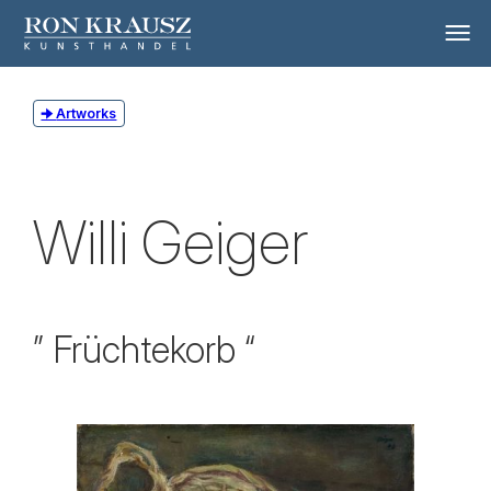
Artworks
Willi Geiger
” Früchtekorb “