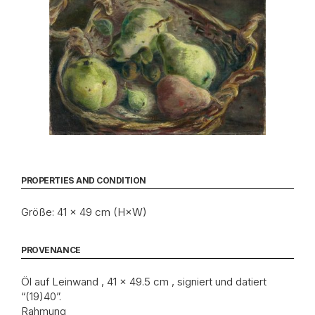
PROPERTIES AND CONDITION
Größe: 41 × 49 cm (H×W)
PROVENANCE
Öl auf Leinwand , 41 x 49.5 cm , signiert und datiert
“(19)40”.
Rahmung