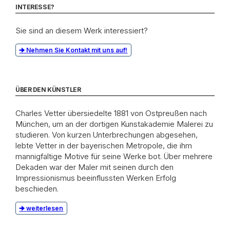
INTERESSE?
Sie sind an diesem Werk interessiert?
Nehmen Sie Kontakt mit uns auf!
ÜBER DEN KÜNSTLER
Charles Vetter übersiedelte 1881 von Ostpreußen nach
München, um an der dortigen Kunstakademie Malerei zu
studieren. Von kurzen Unterbrechungen abgesehen,
lebte Vetter in der bayerischen Metropole, die ihm
mannigfaltige Motive für seine Werke bot. Über mehrere
Dekaden war der Maler mit seinen durch den
Impressionismus beeinflussten Werken Erfolg
beschieden.
weiterlesen