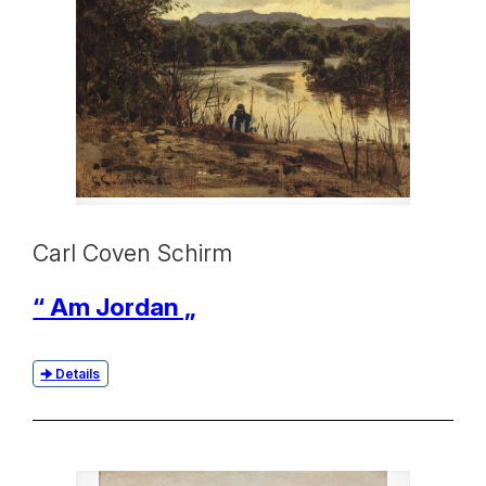
Carl Coven Schirm
“ Am Jordan „
Details