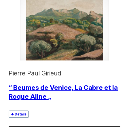
Pierre Paul Girieud
“ Beumes de Venice, La Cabre et la
Roque Aline „
Details