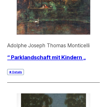
Adolphe Joseph Thomas Monticelli
“ Parklandschaft mit Kindern „
Details