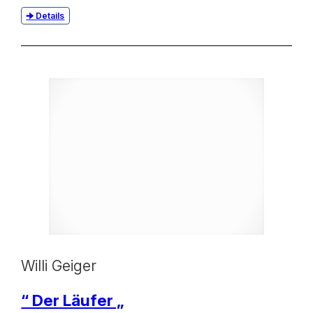
Details
Willi Geiger
“ Der Läufer „