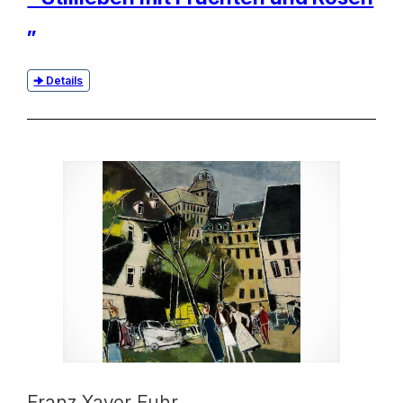
„
Details
Franz Xaver Fuhr