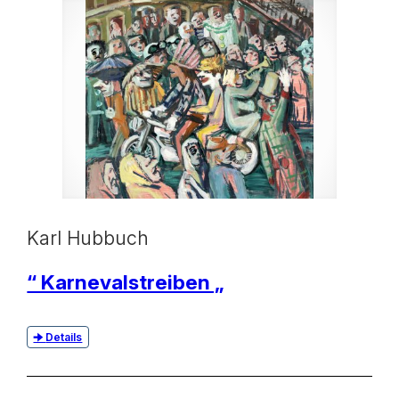
Karl Hubbuch
“ Karnevalstreiben „
Details