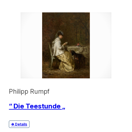
Philipp Rumpf
“ Die Teestunde „
Details