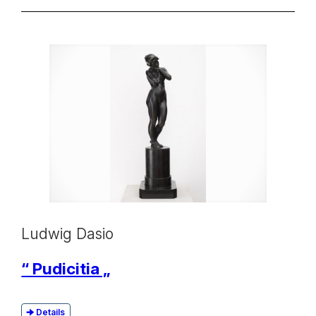
Ludwig Dasio
“ Pudicitia „
Details