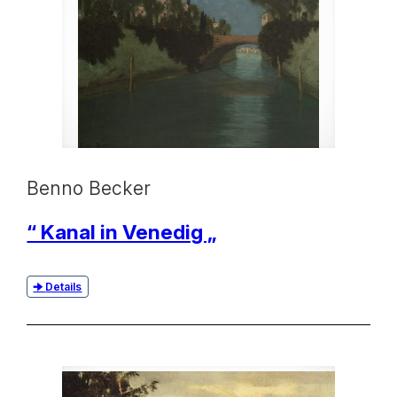
Benno Becker
“ Kanal in Venedig „
Details