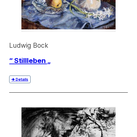
Ludwig Bock
“ Stillleben „
Details