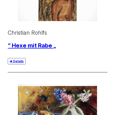
Christian Rohlfs
“ Hexe mit Rabe „
Details