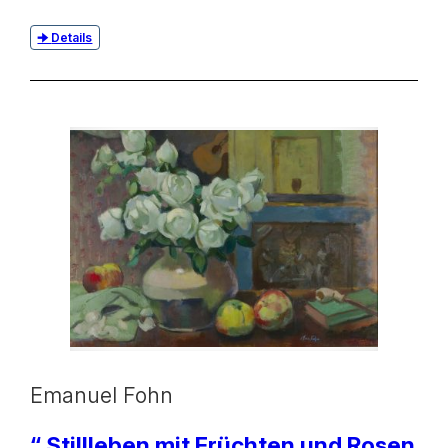
Details
Emanuel Fohn
“ Stillleben mit Früchten und Rosen