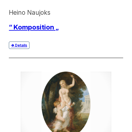
Heino Naujoks
“ Komposition „
Details