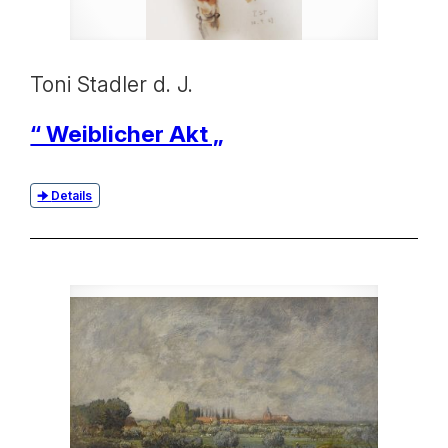
Toni Stadler d. J.
“ Weiblicher Akt „
Details