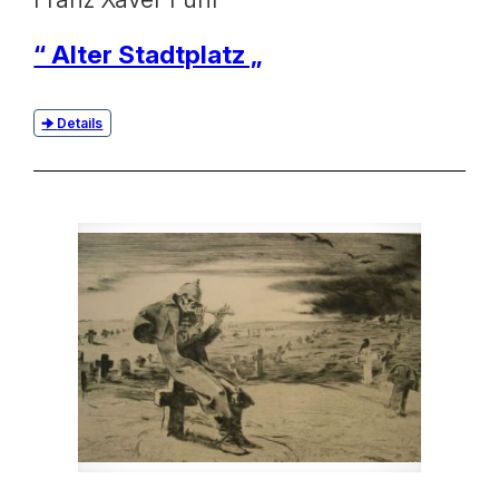
“ Alter Stadtplatz „
Details