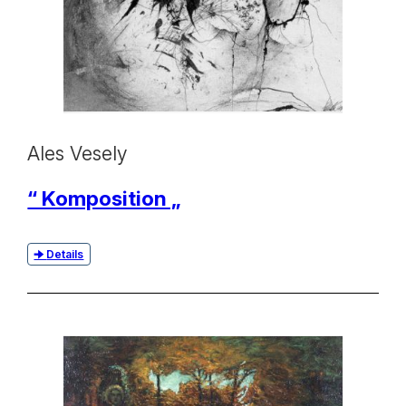
Ales Vesely
“ Komposition „
Details