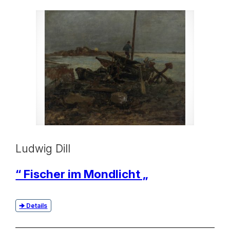
Ludwig Dill
“ Fischer im Mondlicht „
Details